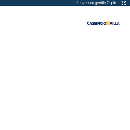
Benvenuto gentile Ospite