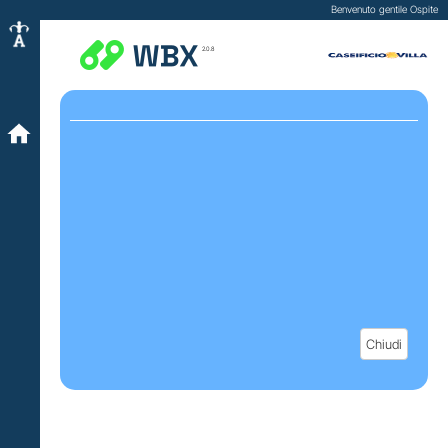
Benvenuto gentile Ospite
2.0.8
Chiudi