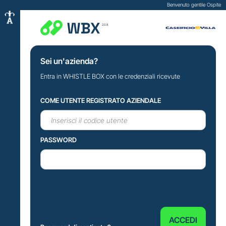
Benvenuto gentile Ospite
2.0.8
Sei un'azienda?
Entra in WHISTLE BOX con le credenziali ricevute
COME UTENTE REGISTRATO AZIENDALE
PASSWORD
ACCEDI